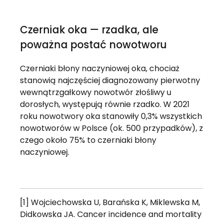
Czerniak oka — rzadka, ale
poważna postać nowotworu
Czerniaki błony naczyniowej oka, chociaż
stanowią najczęściej diagnozowany pierwotny
wewnątrzgałkowy nowotwór złośliwy u
dorosłych, występują równie rzadko. W 2021
roku nowotwory oka stanowiły 0,3% wszystkich
nowotworów w Polsce (ok. 500 przypadków), z
czego około 75% to czerniaki błony
naczyniowej.
[1] Wojciechowska U, Barańska K, Miklewska M,
Didkowska JA. Cancer incidence and mortality