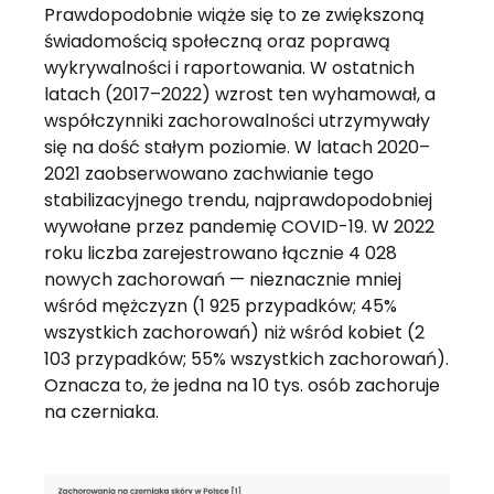
Prawdopodobnie wiąże się to ze zwiększoną
świadomością społeczną oraz poprawą
wykrywalności i raportowania. W ostatnich
latach (2017–2022) wzrost ten wyhamował, a
współczynniki zachorowalności utrzymywały
się na dość stałym poziomie. W latach 2020–
2021 zaobserwowano zachwianie tego
stabilizacyjnego trendu, najprawdopodobniej
wywołane przez pandemię COVID-19. W 2022
roku liczba zarejestrowano łącznie 4 028
nowych zachorowań — nieznacznie mniej
wśród mężczyzn (1 925 przypadków; 45%
wszystkich zachorowań) niż wśród kobiet (2
103 przypadków; 55% wszystkich zachorowań).
Oznacza to, że jedna na 10 tys. osób zachoruje
na czerniaka.