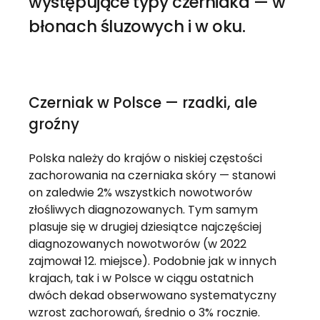
występujące typy czerniaka — w
błonach śluzowych i w oku.
Czerniak w Polsce — rzadki, ale
groźny
Polska należy do krajów o niskiej częstości
zachorowania na czerniaka skóry — stanowi
on zaledwie 2% wszystkich nowotworów
złośliwych diagnozowanych. Tym samym
plasuje się w drugiej dziesiątce najczęściej
diagnozowanych nowotworów (w 2022
zajmował 12. miejsce). Podobnie jak w innych
krajach, tak i w Polsce w ciągu ostatnich
dwóch dekad obserwowano systematyczny
wzrost zachorowań, średnio o 3% rocznie.