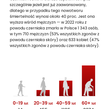
szczególnie jeżeli jest już zaawansowany,
dlatego w przypadku tego nowotworu
śmiertelność wynosi około 40 proc. Jest ona
wyższa wśród mężczyzn — w 2022 roku z
powodu czerniaka zmarło w Polsce 1 343 osób,
w tym 710 mężczyzn (53% wszystkich zgonów z
powodu czerniaka skóry) oraz 633 kobiet (47%
wszystkich zgonów z powodu czerniaka skóry).