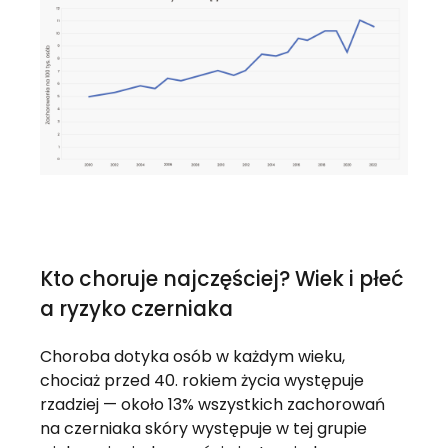
Kto choruje najczęściej? Wiek i płeć
a ryzyko czerniaka
Choroba dotyka osób w każdym wieku,
chociaż przed 40. rokiem życia występuje
rzadziej — około 13% wszystkich zachorowań
na czerniaka skóry występuje w tej grupie