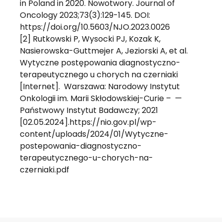
in Poland in 2020. Nowotwory. Journal of
Oncology 2023;73(3):129-145. DOI:
https://doi.org/10.5603/NJO.2023.0026
[2] Rutkowski P, Wysocki PJ, Kozak K,
Nasierowska-Guttmejer A, Jeziorski A, et al.
Wytyczne postępowania diagnostyczno-
terapeutycznego u chorych na czerniaki
[Internet]. Warszawa: Narodowy Instytut
Onkologii im. Marii Skłodowskiej-Curie – —
Państwowy Instytut Badawczy; 2021
[02.05.2024].https://nio.gov.pl/wp-
content/uploads/2024/01/Wytyczne-
postepowania-diagnostyczno-
terapeutycznego-u-chorych-na-
czerniaki.pdf