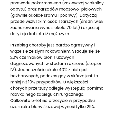
przewodu pokarmowego (zazwyczaj w okolicy
odbytu) oraz narządów moczowo-płciowych
(głównie okolice sromu i pochwy). Dotyczą
przede wszystkim osób starszych (średni wiek
zachorowania wynosi około 70 lat) i częściej
dotykają kobiet niż mężczyzn.
Przebieg choroby jest bardzo agresywny i
wiąże się ze złym rokowaniem. Szacuje się, że
20% czerniaków błon śluzowych
diagnozowanych w stadium rozsiewu (stopień
IV). Jednocześnie około 40% z nich jest
bezbarwnych, podczas gdy w skórze jest to
mniej niż 10% przypadków. U większości
chorych przerzuty odległe występują pomimo
radykalnego zabiegu chirurgicznego.
Całkowite 5-letnie przeżycie w przypadku
czerniaka błony śluzowej wynosi tylko 25%.