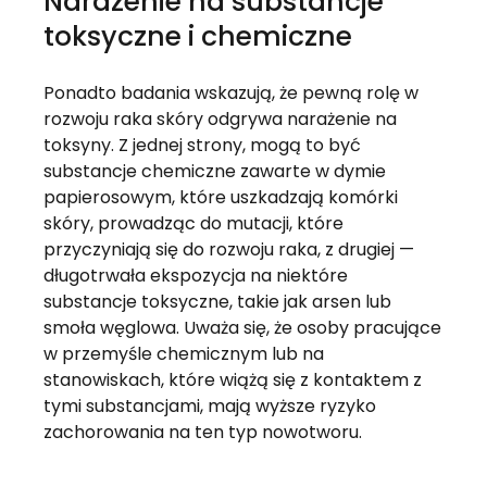
Narażenie na substancje
toksyczne i chemiczne
Ponadto badania wskazują, że pewną rolę w
rozwoju raka skóry odgrywa narażenie na
toksyny. Z jednej strony, mogą to być
substancje chemiczne zawarte w dymie
papierosowym, które uszkadzają komórki
skóry, prowadząc do mutacji, które
przyczyniają się do rozwoju raka, z drugiej —
długotrwała ekspozycja na niektóre
substancje toksyczne, takie jak arsen lub
smoła węglowa. Uważa się, że osoby pracujące
w przemyśle chemicznym lub na
stanowiskach, które wiążą się z kontaktem z
tymi substancjami, mają wyższe ryzyko
zachorowania na ten typ nowotworu.