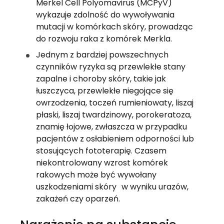
Merkel Cell Polyomavirus (MCPyV)
wykazuje zdolność do wywoływania
mutacji w komórkach skóry, prowadząc
do rozwoju raka z komórek Merkla.
Jednym z bardziej powszechnych
czynników ryzyka są przewlekłe stany
zapalne i choroby skóry, takie jak
łuszczyca, przewlekłe niegojące się
owrzodzenia, toczeń rumieniowaty, liszaj
płaski, liszaj twardzinowy, porokeratoza,
znamię łojowe, zwłaszcza w przypadku
pacjentów z osłabieniem odporności lub
stosujących fototerapię. Czasem
niekontrolowany wzrost komórek
rakowych może być wywołany
uszkodzeniami skóry w wyniku urazów,
zakażeń czy oparzeń.