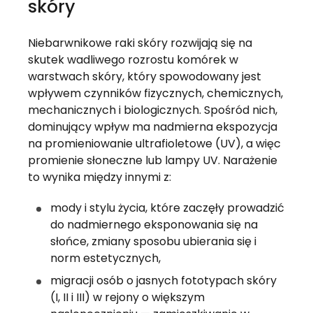
skóry
Niebarwnikowe raki skóry rozwijają się na
skutek wadliwego rozrostu komórek w
warstwach skóry, który spowodowany jest
wpływem czynników fizycznych, chemicznych,
mechanicznych i biologicznych. Spośród nich,
dominujący wpływ ma nadmierna ekspozycja
na promieniowanie ultrafioletowe (UV), a więc
promienie słoneczne lub lampy UV. Narażenie
to wynika między innymi z:
mody i stylu życia, które zaczęły prowadzić
do nadmiernego eksponowania się na
słońce, zmiany sposobu ubierania się i
norm estetycznych,
migracji osób o jasnych fototypach skóry
(I, II i III) w rejony o większym