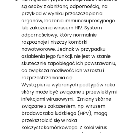
są osoby z obniżoną odpornością, na
przykład w wyniku przeszczepienia
organów, leczenia immunosupresyjnego
lub zakażenia wirusem HIV. System
odpornościowy, który normalnie
rozpoznaje i niszczy komórki
nowotworowe. Jednak w przypadku
osłabienia jego funkcji, nie jest w stanie
skutecznie zapobiegać ich powstawaniu,
co zwiększa możliwość ich wzrostu i
rozprzestrzeniania się.
Wystąpienie wybranych podtypów raka
skóry może być związane z przewlekłymi
infekcjami wirusowymi. Zmiany skórne
związane z zakażeniem, np. wirusem
brodawczaka ludzkiego (HPV), mogą
przekształcić się w raka
kolczystokomórkowego. Z kolei wirus