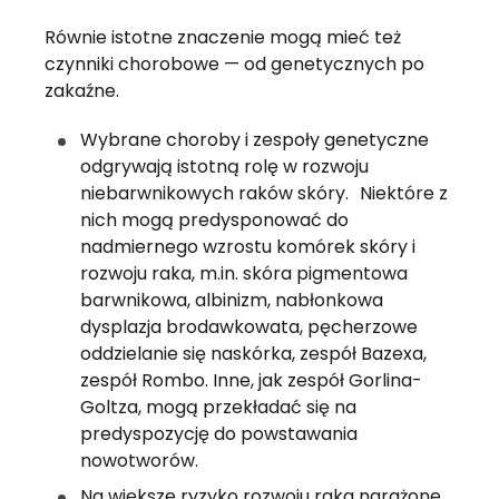
Równie istotne znaczenie mogą mieć też
czynniki chorobowe — od genetycznych po
zakaźne.
Wybrane choroby i zespoły genetyczne
odgrywają istotną rolę w rozwoju
niebarwnikowych raków skóry. Niektóre z
nich mogą predysponować do
nadmiernego wzrostu komórek skóry i
rozwoju raka, m.in. skóra pigmentowa
barwnikowa, albinizm, nabłonkowa
dysplazja brodawkowata, pęcherzowe
oddzielanie się naskórka, zespół Bazexa,
zespół Rombo. Inne, jak zespół Gorlina-
Goltza, mogą przekładać się na
predyspozycję do powstawania
nowotworów.
Na większe ryzyko rozwoju raka narażone