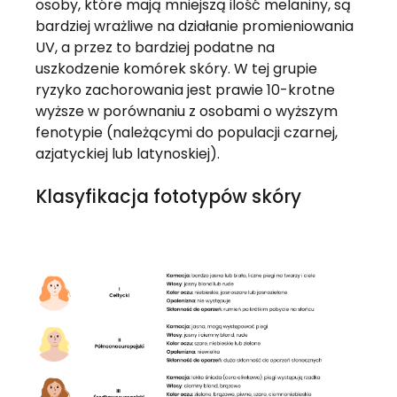
osoby, które mają mniejszą ilość melaniny, są
bardziej wrażliwe na działanie promieniowania
UV, a przez to bardziej podatne na
uszkodzenie komórek skóry. W tej grupie
ryzyko zachorowania jest prawie 10-krotne
wyższe w porównaniu z osobami o wyższym
fenotypie (należącymi do populacji czarnej,
azjatyckiej lub latynoskiej).
Klasyfikacja fototypów skóry