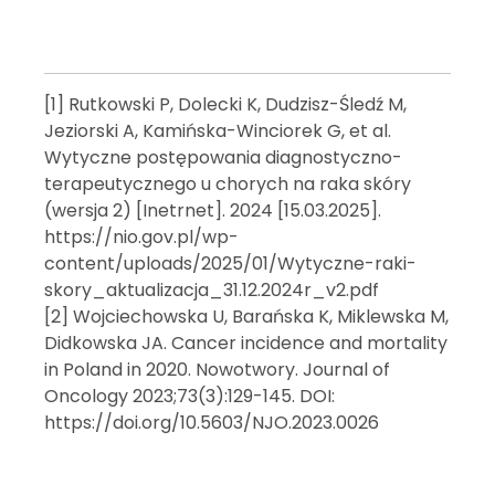
[1] Rutkowski P, Dolecki K, Dudzisz-Śledź M,
Jeziorski A, Kamińska-Winciorek G, et al.
Wytyczne postępowania diagnostyczno-
terapeutycznego u chorych na raka skóry
(wersja 2) [Inetrnet]. 2024 [15.03.2025].
https://nio.gov.pl/wp-
content/uploads/2025/01/Wytyczne-raki-
skory_aktualizacja_31.12.2024r_v2.pdf
[2] Wojciechowska U, Barańska K, Miklewska M,
Didkowska JA. Cancer incidence and mortality
in Poland in 2020. Nowotwory. Journal of
Oncology 2023;73(3):129-145. DOI:
https://doi.org/10.5603/NJO.2023.0026