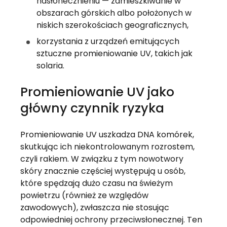
nasłonecznieniu — zamieszkiwanie w
obszarach górskich albo położonych w
niskich szerokościach geograficznych,
korzystania z urządzeń emitujących
sztuczne promieniowanie UV, takich jak
solaria.
Promieniowanie UV jako
główny czynnik ryzyka
Promieniowanie UV uszkadza DNA komórek,
skutkując ich niekontrolowanym rozrostem,
czyli rakiem. W związku z tym nowotwory
skóry znacznie częściej występują u osób,
które spędzają dużo czasu na świeżym
powietrzu (również ze względów
zawodowych), zwłaszcza nie stosując
odpowiedniej ochrony przeciwsłonecznej. Ten