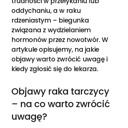
trudności w przełykaniu lub
oddychaniu, a w raku
rdzeniastym – biegunka
związana z wydzielaniem
hormonów przez nowotwór. W
artykule opisujemy, na jakie
objawy warto zwrócić uwagę i
kiedy zgłosić się do lekarza.
Objawy raka tarczycy
– na co warto zwrócić
uwagę?