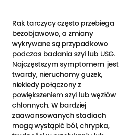
Rak tarczycy często przebiega
bezobjawowo, a zmiany
wykrywane są przypadkowo
podczas badania szyi lub USG.
Najczęstszym symptomem jest
twardy, nieruchomy guzek,
niekiedy połączony z
powiększeniem szyi lub węzłów
chłonnych. W bardziej
zaawansowanych stadiach
mogą wystąpić ból, chrypka,