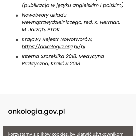
(publikacja w języku angielskim i polskim)
Nowotwory układu
wewnątrzwydzielniczego, red. K. Herman,
M. Jarząb, PTOK
Krajowy Rejestr Nowotworów,
https://onkologia.org.pl/pl
Interna Szczeklika 2018, Medycyna
Praktyczna, Kraków 2018
Menu
Korzystamy z plików cookies, by ułatwić użytkownikom