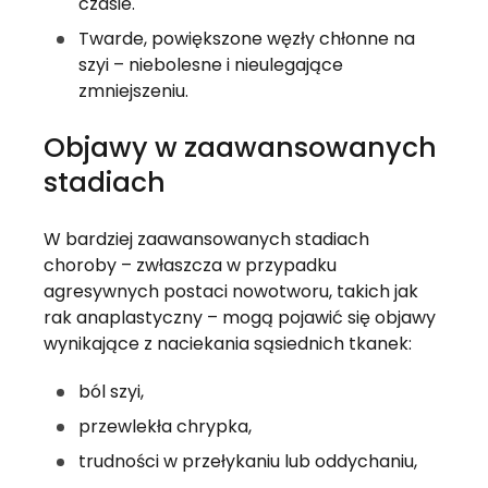
czasie.
Twarde, powiększone węzły chłonne na
szyi – niebolesne i nieulegające
zmniejszeniu.
Objawy w zaawansowanych
stadiach
W bardziej zaawansowanych stadiach
choroby – zwłaszcza w przypadku
agresywnych postaci nowotworu, takich jak
rak anaplastyczny – mogą pojawić się objawy
wynikające z naciekania sąsiednich tkanek:
ból szyi,
przewlekła chrypka,
trudności w przełykaniu lub oddychaniu,