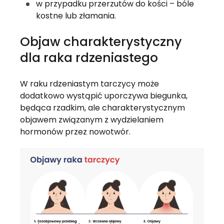
w przypadku przerzutów do kości – bóle
kostne lub złamania.
Objaw charakterystyczny
dla raka rdzeniastego
W raku rdzeniastym tarczycy może
dodatkowo wystąpić uporczywa biegunka,
będąca rzadkim, ale charakterystycznym
objawem związanym z wydzielaniem
hormonów przez nowotwór.