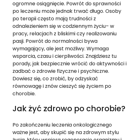
ogromne osiągnięcie. Powrót do sprawności 
po leczeniu może jednak trwać długo. Osoby 
po terapii często mają trudności z 
odnalezieniem się w codziennym życiu– w 
pracy, relacjach z bliskimi czy realizowaniu 
pasji. Powrót do normalności bywa 
wymagający, ale jest możliwy. Wymaga 
wsparcia, czasu i cierpliwości. Znajdziesz tu 
porady, jak bezpiecznie wrócić do aktywności i 
zadbać o zdrowie fizyczne i psychiczne. 
Dowiesz się, co zrobić, by odzyskać 
równowagę i znów cieszyć się życiem po 
chorobie.
Jak żyć zdrowo po chorobie?
Po zakończeniu leczenia onkologicznego 
ważne jest, aby skupić się na zdrowym stylu 
życia, który wspiera regenerację organizmu i 