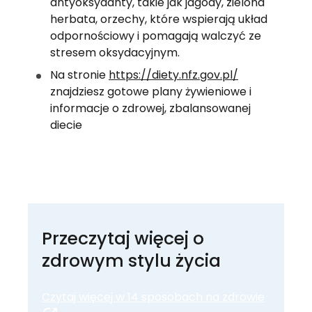
antyoksydanty, takie jak jagody, zielona 
herbata, orzechy, które wspierają układ 
odpornościowy i pomagają walczyć ze 
stresem oksydacyjnym. 
Na stronie 
https://diety.nfz.gov.pl/
znajdziesz gotowe plany żywieniowe i 
informacje o zdrowej, zbalansowanej 
diecie
Przeczytaj więcej o
zdrowym stylu życia
Czytaj więcej w 14 sposobach na zdrowie