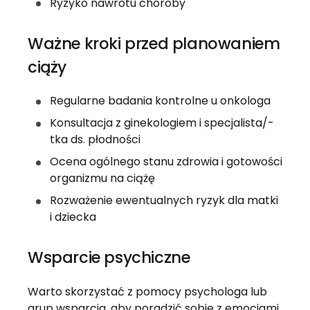
Ryzyko nawrotu choroby
Ważne kroki przed planowaniem
ciąży
Regularne badania kontrolne u onkologa
Konsultacja z ginekologiem i specjalista/-
tka ds. płodności
Ocena ogólnego stanu zdrowia i gotowości
organizmu na ciążę
Rozważenie ewentualnych ryzyk dla matki
i dziecka
Wsparcie psychiczne
Warto skorzystać z pomocy psychologa lub
grup wsparcia, aby poradzić sobie z emocjami