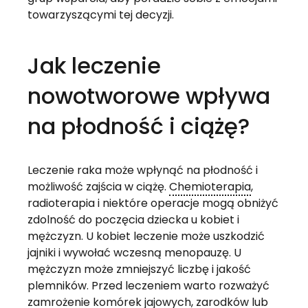
towarzyszącymi tej decyzji.
Jak leczenie
nowotworowe wpływa
na płodność i ciążę?
Leczenie raka może wpłynąć na płodność i
możliwość zajścia w ciążę.
Chemioterapia
,
radioterapia i niektóre operacje mogą obniżyć
zdolność do poczęcia dziecka u kobiet i
mężczyzn. U kobiet leczenie może uszkodzić
jajniki i wywołać wczesną menopauzę. U
mężczyzn może zmniejszyć liczbę i jakość
plemników. Przed leczeniem warto rozważyć
zamrożenie komórek jajowych, zarodków lub