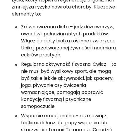
zmniejsza ryzyko nawrotu choroby. Kluczowe 
elementy to:
Zrównoważona dieta – jedz dużo warzyw, 
owoców i pełnoziarnistych produktów. 
Włącz do diety białka roślinne i zwierzęce. 
Unikaj przetworzonej żywności i nadmiaru 
cukrów prostych.
Regularna aktywność fizyczna. Ćwicz – to 
nie musi być wysiłkowy sport, ale mogą 
być takie lekkie aktywności, jak spacery, 
joga, pływanie czy ćwiczenia 
wzmacniające, pomagają poprawić 
kondycję fizyczną i psychiczne 
samopoczucie.
Wsparcie emocjonalne – rozmawiaj z 
bliskimi, dołącz do grupy wsparcia lub 
skorzystaj z terapii. To pomoże Ci radzić 