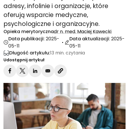
adresy, infolinie i organizacje, które
oferują wsparcie medyczne,
psychologiczne i organizacyjne.
Opieka merytoryczna
dr n. med. Maciej Kawecki
Data publikacji:
2025-
Data aktualizacji:
2025-
05-11
05-11
Długość artykułu:
13 min. czytania
Udostępnij artykuł