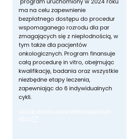
program uruchomiony w 2024 roku
ma na celu zapewnienie
bezpłatnego dostępu do procedur
wspomaganego rozrodu dla par
zmagających się z niepłodnością, w
tym także dla pacjentów
onkologicznych. Program finansuje
całą procedurę in vitro, obejmując
kwalifikację, badania oraz wszystkie
niezbędne etapy leczenia,
zapewniając do 6 indywidualnych
cykli.
Czytaj więcej o programie wsparcia in
vitro