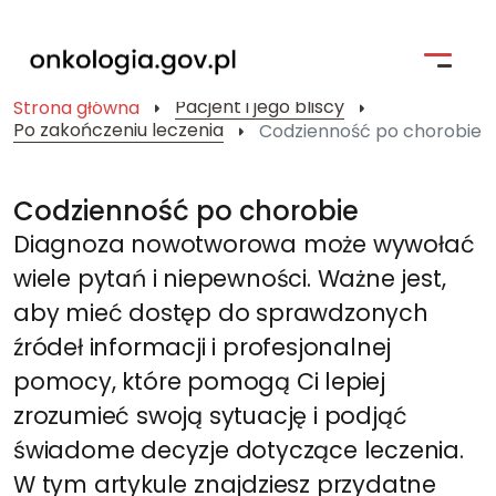
Pacjent i jego bliscy
Strona główna
Po zakończeniu leczenia
Codzienność po chorobie
Strona główna
Profilaktyka
Codzienność po chorobie
Diagnoza nowotworowa może wywołać
Pacjent i jego bliscy
wiele pytań i niepewności. Ważne jest,
Kompendium Chorób Nowotworowych
aby mieć dostęp do sprawdzonych
Badania kliniczne
źródeł informacji i profesjonalnej
pomocy, które pomogą Ci lepiej
Narodowa Strategia Onkologiczna
zrozumieć swoją sytuację i podjąć
świadome decyzje dotyczące leczenia.
Wyszukiwarka
W tym artykule znajdziesz przydatne