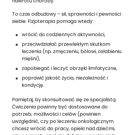
nawrotu choroby.
To czas odbudowy – sił, sprawności i pewności 
siebie. Fizjoterapia pomaga wtedy:
wrócić do codziennych aktywności,
przeciwdziałać przewlekłym skutkom 
leczenia (np. zmęczeniu, bólowi, osłabieniu 
mięśni),
zapobiegać i leczyć obrzęki limfatyczne,
poprawić jakość życia, niezależność i 
kondycję.
Pamiętaj, by skonsultować się ze specjalistą. 
Ćwiczenia powinny być dostosowane do 
potrzeb, możliwości i celów (powinien 
uwzględnić, czy po leczeniu onkologicznym 
chcesz wrócić do pracy, opieki nad dziećmi, 