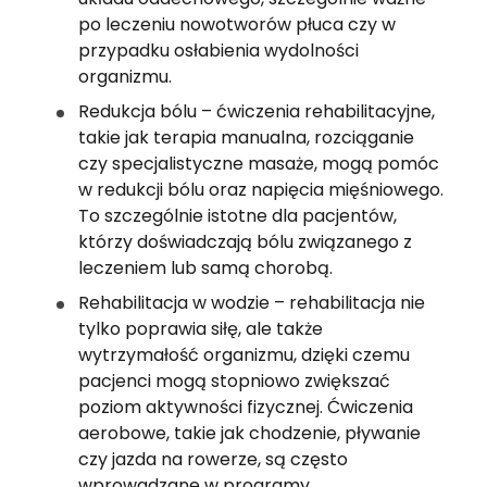
po leczeniu nowotworów płuca czy w 
przypadku osłabienia wydolności 
organizmu.
Redukcja bólu – ćwiczenia rehabilitacyjne, 
takie jak terapia manualna, rozciąganie 
czy specjalistyczne masaże, mogą pomóc 
w redukcji bólu oraz napięcia mięśniowego. 
To szczególnie istotne dla pacjentów, 
którzy doświadczają bólu związanego z 
leczeniem lub samą chorobą.
Rehabilitacja w wodzie – rehabilitacja nie 
tylko poprawia siłę, ale także 
wytrzymałość organizmu, dzięki czemu 
pacjenci mogą stopniowo zwiększać 
poziom aktywności fizycznej. Ćwiczenia 
aerobowe, takie jak chodzenie, pływanie 
czy jazda na rowerze, są często 
wprowadzane w programy 