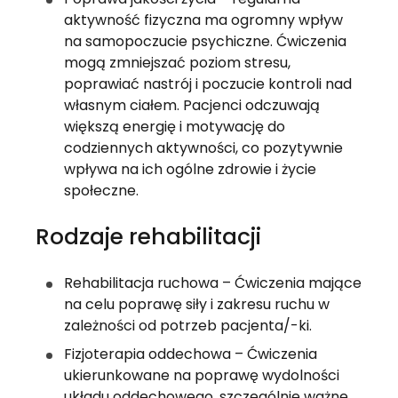
aktywność fizyczna ma ogromny wpływ 
na samopoczucie psychiczne. Ćwiczenia 
mogą zmniejszać poziom stresu, 
poprawiać nastrój i poczucie kontroli nad 
własnym ciałem. Pacjenci odczuwają 
większą energię i motywację do 
codziennych aktywności, co pozytywnie 
wpływa na ich ogólne zdrowie i życie 
społeczne.
Rodzaje rehabilitacji
Rehabilitacja ruchowa – Ćwiczenia mające 
na celu poprawę siły i zakresu ruchu w 
zależności od potrzeb pacjenta/-ki.
Fizjoterapia oddechowa – Ćwiczenia 
ukierunkowane na poprawę wydolności 
układu oddechowego, szczególnie ważne 