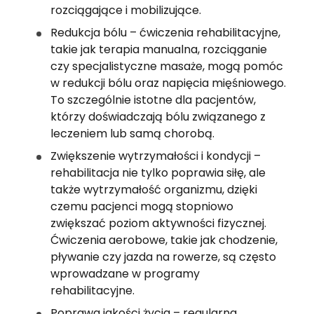
rozciągające i mobilizujące.
Redukcja bólu – ćwiczenia rehabilitacyjne, 
takie jak terapia manualna, rozciąganie 
czy specjalistyczne masaże, mogą pomóc 
w redukcji bólu oraz napięcia mięśniowego. 
To szczególnie istotne dla pacjentów, 
którzy doświadczają bólu związanego z 
leczeniem lub samą chorobą.
Zwiększenie wytrzymałości i kondycji – 
rehabilitacja nie tylko poprawia siłę, ale 
także wytrzymałość organizmu, dzięki 
czemu pacjenci mogą stopniowo 
zwiększać poziom aktywności fizycznej. 
Ćwiczenia aerobowe, takie jak chodzenie, 
pływanie czy jazda na rowerze, są często 
wprowadzane w programy 
rehabilitacyjne.
Poprawa jakości życia – regularna 