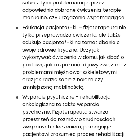
sobie z tymi problemami poprzez 
odpowiednio dobrane ćwiczenia, terapie 
manualne, czy urządzenia wspomagające.
Edukacja pacjenta/-ki  – fizjoterapeuta nie 
tylko przeprowadza ćwiczenia, ale także 
edukuje pacjenta/-ki na temat dbania o 
swoje zdrowie fizyczne. Uczy jak 
wykonywać ćwiczenia w domu, jak dbać o 
postawę, jak rozpoznać objawy związane z 
problemami mięśniowo-szkieletowymi 
oraz jak radzić sobie z bólami czy 
zmniejszoną mobilnością.
Wsparcie psychiczne – rehabilitacja 
onkologiczna to także wsparcie 
psychiczne. Fizjoterapeuta stwarza 
przestrzeń do rozmów o trudnościach 
związanych z leczeniem, pomagając 
pacjentowi zrozumieć proces rehabilitacji 