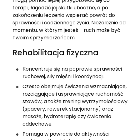
mogą pomóc lepiej przygotować się do 
terapii, łagodzić jej skutki uboczne, a po 
zakończeniu leczenia wspierać powrót do 
sprawności i codziennego życia. Niezależnie od 
momentu, w którym jesteś – ruch może być 
Twoim sprzymierzeńcem.
Rehabilitacja fizyczna
Koncentruje się na poprawie sprawności 
ruchowej, siły mięśni i koordynacji.
Często obejmuje ćwiczenia wzmacniające, 
rozciągające i usprawniające ruchomość 
stawów, a także trening wytrzymałościowy 
(spacery, rowerek stacjonarny) oraz 
masaże, hydroterapię czy ćwiczenia 
oddechowe.
Pomaga w powrocie do aktywności 