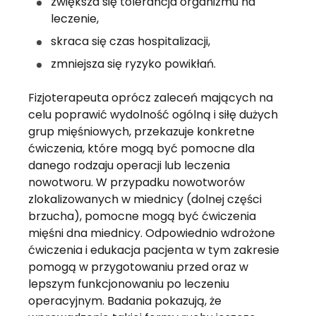
zwiększa się tolerancja organizmu na 
leczenie,
skraca się czas hospitalizacji,
zmniejsza się ryzyko powikłań.
Fizjoterapeuta oprócz zaleceń mających na 
celu poprawić wydolność ogólną i siłę dużych 
grup mięśniowych, przekazuje konkretne 
ćwiczenia, które mogą być pomocne dla 
danego rodzaju operacji lub leczenia 
nowotworu. W przypadku nowotworów 
zlokalizowanych w miednicy (dolnej części 
brzucha), pomocne mogą być ćwiczenia 
mięśni dna miednicy. Odpowiednio wdrożone 
ćwiczenia i edukacja pacjenta w tym zakresie 
pomogą w przygotowaniu przed oraz w 
lepszym funkcjonowaniu po leczeniu 
operacyjnym. Badania pokazują, że 