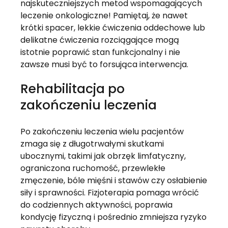
najskuteczniejszych metod wspomagających 
leczenie onkologiczne! Pamiętaj, że nawet 
krótki spacer, lekkie ćwiczenia oddechowe lub 
delikatne ćwiczenia rozciągające mogą 
istotnie poprawić stan funkcjonalny i nie 
zawsze musi być to forsująca interwencja.
Rehabilitacja po 
zakończeniu leczenia
Po zakończeniu leczenia wielu pacjentów 
zmaga się z długotrwałymi skutkami 
ubocznymi, takimi jak obrzęk limfatyczny, 
ograniczona ruchomość, przewlekłe 
zmęczenie, bóle mięśni i stawów czy osłabienie 
siły i sprawności. Fizjoterapia pomaga wrócić 
do codziennych aktywności, poprawia 
kondycję fizyczną i pośrednio zmniejsza ryzyko 