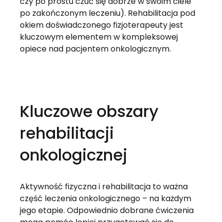
czy po prostu czuć się dobrze w swoim ciele 
po zakończonym leczeniu). Rehabilitacja pod 
okiem doświadczonego fizjoterapeuty jest 
kluczowym elementem w kompleksowej 
opiece nad pacjentem onkologicznym.
Kluczowe obszary 
rehabilitacji 
onkologicznej
Aktywność fizyczna i rehabilitacja to ważna 
część leczenia onkologicznego – na każdym 
jego etapie. Odpowiednio dobrane ćwiczenia 