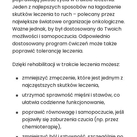
Jeden z najlepszych sposobów na łagodzenie 
skutków leczenia to ruch – polecany przez 
największe światowe organizacje onkologiczne. 
Ważne jednak, by był dostosowany do Twoich 
możliwości i samopoczucia. Odpowiednio 
dostosowany program ćwiczeń może także 
poprawić tolerancję leczenia.
Dzięki rehabilitacji w trakcie leczenia możesz:
zmniejszyć zmęczenie, które jest jednym z 
najczęstszych skutków leczenia, 
utrzymać sprawność mięśni i stawów, co 
ułatwia codzienne funkcjonowanie,
poprawić równowagę i samopoczucie, jeśli 
pojawiły się zaburzenia czucia (np. przez 
chemioterapię),
zmniejszyć ból i sztywność, szczególnie po 