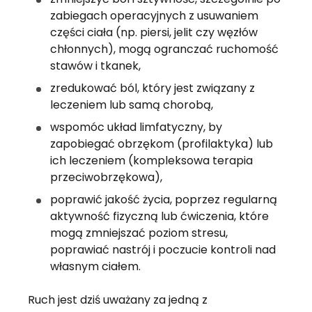
zabiegach operacyjnych z usuwaniem 
części ciała (np. piersi, jelit czy węzłów 
chłonnych), mogą ogranczać ruchomość 
stawów i tkanek,
zredukować ból, który jest związany z 
leczeniem lub samą chorobą,
wspomóc układ limfatyczny, by 
zapobiegać obrzękom (profilaktyka) lub 
ich leczeniem (kompleksowa terapia 
przeciwobrzękowa),
poprawić jakość życia, poprzez regularną 
aktywność fizyczną lub ćwiczenia, które 
mogą zmniejszać poziom stresu, 
poprawiać nastrój i poczucie kontroli nad 
własnym ciałem.
Ruch jest dziś uważany za jedną z 