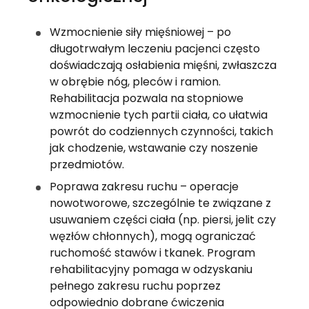
Wzmocnienie siły mięśniowej – po 
długotrwałym leczeniu pacjenci często 
doświadczają osłabienia mięśni, zwłaszcza 
w obrębie nóg, pleców i ramion. 
Rehabilitacja pozwala na stopniowe 
wzmocnienie tych partii ciała, co ułatwia 
powrót do codziennych czynności, takich 
jak chodzenie, wstawanie czy noszenie 
przedmiotów.
Poprawa zakresu ruchu – operacje 
nowotworowe, szczególnie te związane z 
usuwaniem części ciała (np. piersi, jelit czy 
węzłów chłonnych), mogą ograniczać 
ruchomość stawów i tkanek. Program 
rehabilitacyjny pomaga w odzyskaniu 
pełnego zakresu ruchu poprzez 
odpowiednio dobrane ćwiczenia 