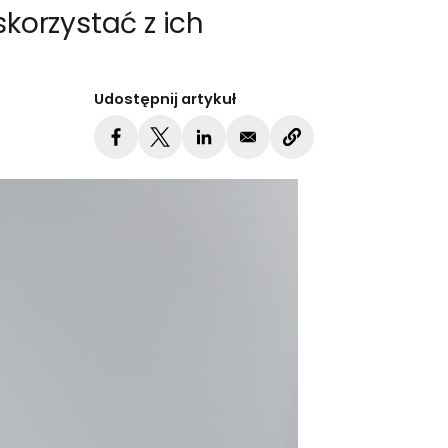
skorzystać z ich
Udostępnij artykuł