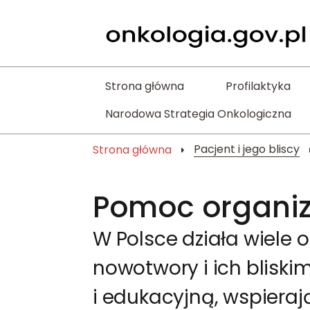
Strona główna
Profilaktyka
Narodowa Strategia Onkologiczna
Pacjent i jego bliscy
Strona główna
Pomoc organiz
W Polsce działa wiel
nowotwory i ich blisk
i edukacyjną, wspiera