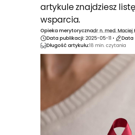
artykule znajdziesz list
wsparcia.
Opieka merytoryczna
dr n. med. Maciej
Data publikacji:
2025-05-11
Data 
Długość artykułu:
18 min. czytania