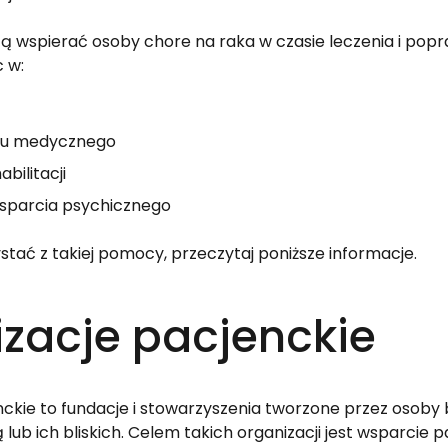
ą wspierać osoby chore na raka w czasie leczenia i popra
 w:
tu medycznego
bilitacji
sparcia psychicznego
ystać z takiej pomocy, przeczytaj poniższe informacje.
zacje pacjenckie
ckie to fundacje i stowarzyszenia tworzone przez osoby b
lub ich bliskich. Celem takich organizacji jest wsparcie 