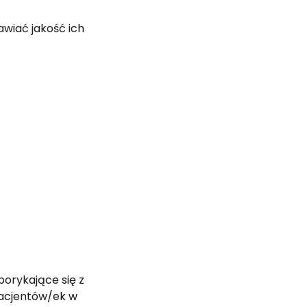
wiać jakość ich 
orykające się z 
pacjentów/ek w 