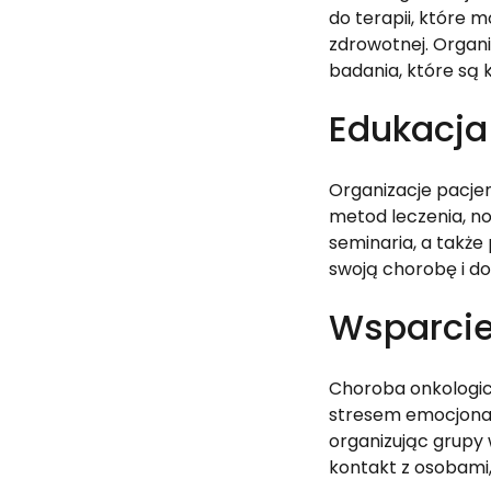
do terapii, które
zdrowotnej. Organiz
badania, które są 
Edukacja 
Organizacje pacjen
metod leczenia, no
seminaria, a takż
swoją chorobę i do
Wsparcie
Choroba onkologicz
stresem emocjonal
organizując grupy 
kontakt z osobami,