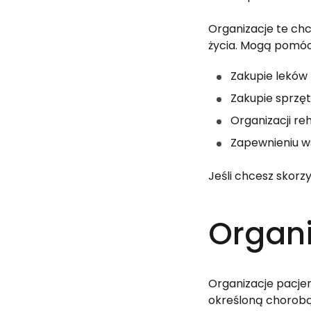
Organizacje te chc
życia. Mogą pomóc
Zakupie leków
Zakupie sprzę
Organizacji reha
Zapewnieniu w
Jeśli chcesz skorz
Organi
Organizacje pacjen
określoną chorobą 