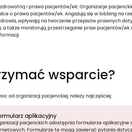
 zdrowotną i prawa pacjentów/ek: Organizacje pacjencki
lce o prawa pacjentów/ek. Angażują się w lobbing na rz
drowia, wpływają na tworzenie przepisów prawnych dot
pii, a także monitorują przestrzeganie praw pacjentów/ek
ormacji.
rzymać wsparcie?
 od organizacji pacjenckiej, należy najczęściej:
ormularz aplikacyjny
anizacji pacjenckich udostępnia formularze aplikacyjne 
ernetowych. Formularze te mogą zawierać pytania dotyc