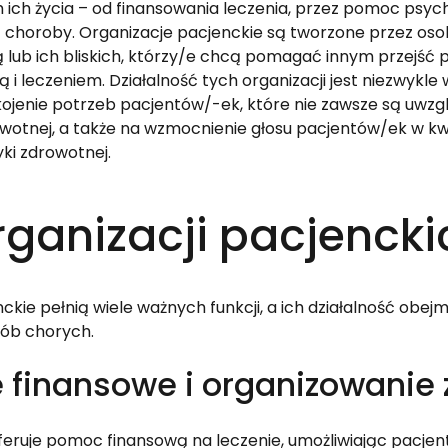
ich życia – od finansowania leczenia, przez pomoc psycho
choroby. Organizacje pacjenckie są tworzone przez osob
lub ich bliskich, którzy/e chcą pomagać innym przejść pr
 i leczeniem. Działalność tych organizacji jest niezwykle 
jenie potrzeb pacjentów/-ek, które nie zawsze są uwzgl
wotnej, a także na wzmocnienie głosu pacjentów/ek w kw
ki zdrowotnej.
rganizacji pacjencki
ckie pełnią wiele ważnych funkcji, a ich działalność obej
sób chorych.
 finansowe i organizowanie 
oferuje pomoc finansową na leczenie, umożliwiając pacj