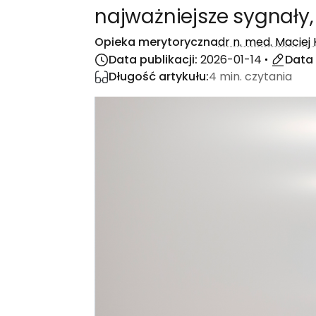
najważniejsze sygnały,
Opieka merytoryczna
dr n. med. Maciej
Data publikacji:
2026-01-14
Data 
Długość artykułu:
4 min. czytania