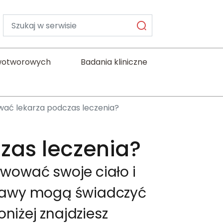
Wyszukiwarka
wotworowych
Badania kliniczne
ać lekarza podczas leczenia?
zas leczenia?
wować swoje ciało i
bjawy mogą świadczyć
niżej znajdziesz