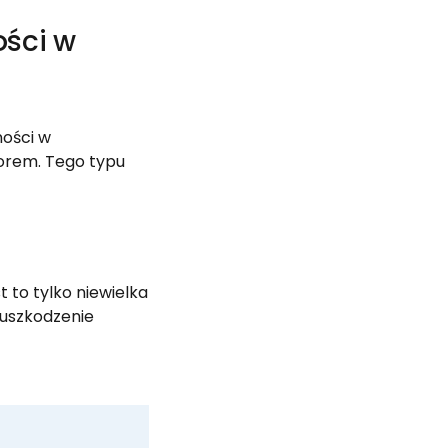
ości w
ności w
orem. Tego typu
to tylko niewielka
 uszkodzenie