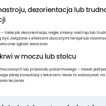
astroju, dezorientacja lub trudn
cji
– takie jak dezorientacja, nagłe zmiany nastroju lub trud
ą być związane z efektami ubocznymi terapii lub nowotw
łocznie zgłosić lekarzowi.
krwi w moczu lub stolcu
 moczowych lub przewodu pokarmowego – nawet jeśli jest 
aga pilnej konsultacji z lekarzem. Może to wskazywać na
ania leczenia.