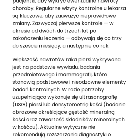
pacjentki, aby wykryć ewentualne nawroty
choroby. Regularne wizyty kontrolne u lekarza
są kluczowe, aby zauważyć nieprawidłowe
zmiany. Zazwyczaj pierwsze kontrole — w
okresie od dwóch do trzech lat po
zakończeniu leczenia — odbywają się co trzy
do sześciu miesięcy, a następnie co rok.
Większość nawrotów raka piersi wykrywana
jest na podstawie wywiadu, badania
przedmiotowego i mammografii, które
stanowią podstawowe i nieodzowne elementy
badań kontrolnych. W razie potrzeby
uzupełniająco wykonuje się ultrasonografię
(USG) piersi lub densytometrię kości (badanie
obrazowe określające gęstość mineralną
kości oraz zawartość składników mineralnych
w kośćcu). Aktualne wytyczne nie
rekomendują rozszerzania diagnostyki o