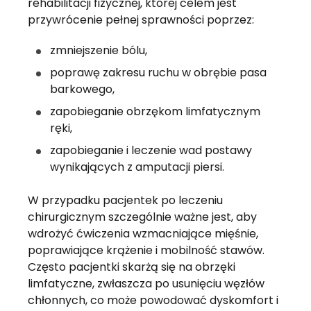
rehabilitacji fizycznej, której celem jest
przywrócenie pełnej sprawności poprzez:
zmniejszenie bólu,
poprawę zakresu ruchu w obrębie pasa
barkowego,
zapobieganie obrzękom limfatycznym
ręki,
zapobieganie i leczenie wad postawy
wynikających z amputacji piersi.
W przypadku pacjentek po leczeniu
chirurgicznym szczególnie ważne jest, aby
wdrożyć ćwiczenia wzmacniające mięśnie,
poprawiające krążenie i mobilność stawów.
Często pacjentki skarżą się na obrzęki
limfatyczne, zwłaszcza po usunięciu węzłów
chłonnych, co może powodować dyskomfort i