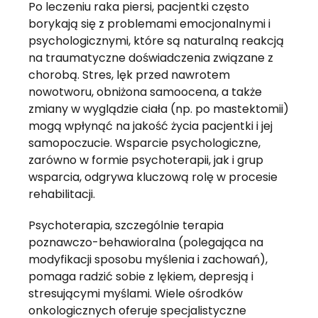
Po leczeniu raka piersi, pacjentki często
borykają się z problemami emocjonalnymi i
psychologicznymi, które są naturalną reakcją
na traumatyczne doświadczenia związane z
chorobą. Stres, lęk przed nawrotem
nowotworu, obniżona samoocena, a także
zmiany w wyglądzie ciała (np. po mastektomii)
mogą wpłynąć na jakość życia pacjentki i jej
samopoczucie. Wsparcie psychologiczne,
zarówno w formie psychoterapii, jak i grup
wsparcia, odgrywa kluczową rolę w procesie
rehabilitacji.
Psychoterapia, szczególnie terapia
poznawczo-behawioralna (polegająca na
modyfikacji sposobu myślenia i zachowań),
pomaga radzić sobie z lękiem, depresją i
stresującymi myślami. Wiele ośrodków
onkologicznych oferuje specjalistyczne