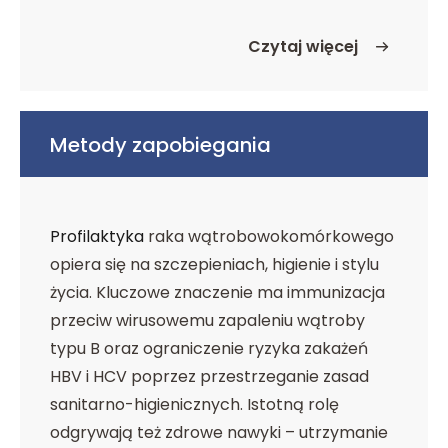
Czytaj więcej
o Etiologia i czynniki ryz
Metody zapobiegania
Profilaktyka
raka wątrobowokomórkowego
opiera się na szczepieniach, higienie i stylu
życia. Kluczowe znaczenie ma immunizacja
przeciw wirusowemu zapaleniu wątroby
typu B oraz ograniczenie ryzyka zakażeń
HBV i HCV poprzez przestrzeganie zasad
sanitarno-higienicznych. Istotną rolę
odgrywają też zdrowe nawyki – utrzymanie