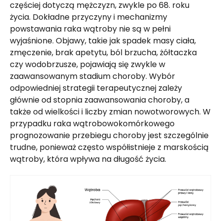
częściej dotyczą mężczyzn, zwykle po 68. roku
życia. Dokładne przyczyny i mechanizmy
powstawania raka wątroby nie są w pełni
wyjaśnione. Objawy, takie jak spadek masy ciała,
zmęczenie, brak apetytu, ból brzucha, żółtaczka
czy wodobrzusze, pojawiają się zwykle w
zaawansowanym stadium choroby. Wybór
odpowiedniej strategii terapeutycznej zależy
głównie od stopnia zaawansowania choroby, a
także od wielkości i liczby zmian nowotworowych. W
przypadku raka wątrobowokomórkowego
prognozowanie przebiegu choroby jest szczególnie
trudne, ponieważ często współistnieje z marskością
wątroby, która wpływa na długość życia.