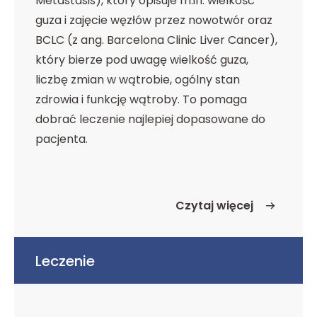
Metastasis), który opisuje m.in. wielkość
guza i zajęcie węzłów przez nowotwór oraz
BCLC (z ang. Barcelona Clinic Liver Cancer),
który bierze pod uwagę wielkość guza,
liczbę zmian w wątrobie, ogólny stan
zdrowia i funkcję wątroby. To pomaga
dobrać leczenie najlepiej dopasowane do
pacjenta.
Czytaj więcej
o Diagnostyka
Leczenie