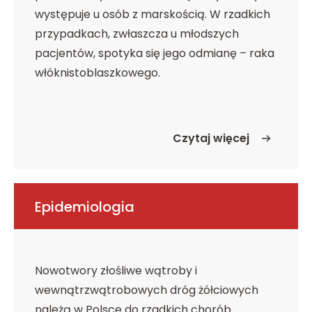
występuje u osób z marskością. W rzadkich
przypadkach, zwłaszcza u młodszych
pacjentów, spotyka się jego odmianę – raka
włóknistoblaszkowego.
Czytaj więcej
o Rodzaje nowotworów
Epidemiologia
Nowotwory złośliwe wątroby i
wewnątrzwątrobowych dróg żółciowych
należą w Polsce do rzadkich chorób