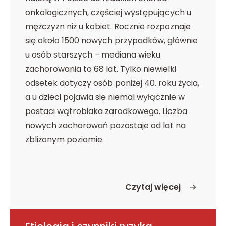
onkologicznych, częściej występujących u
mężczyzn niż u kobiet. Rocznie rozpoznaje
się około 1500 nowych przypadków, głównie
u osób starszych – mediana wieku
zachorowania to 68 lat. Tylko niewielki
odsetek dotyczy osób poniżej 40. roku życia,
a u dzieci pojawia się niemal wyłącznie w
postaci wątrobiaka zarodkowego. Liczba
nowych zachorowań pozostaje od lat na
zbliżonym poziomie.
Czytaj więcej
o Epidemiologia