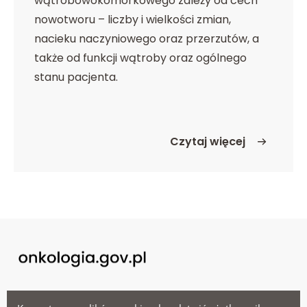
wątrobowokomórkowego zależy od cech
nowotworu – liczby i wielkości zmian,
nacieku naczyniowego oraz przerzutów, a
także od funkcji wątroby oraz ogólnego
stanu pacjenta.
Czytaj więcej
o Rokowanie
Menu