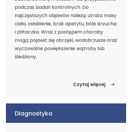
podczas badań kontrolnych. Do
najczęstszych objawów należą: utrata masy
ciała, osłabienie, brak apetytu, bóle brzucha
i żółtaczka. Wraz z postępem choroby
mogą pojawić się obrzęki, wodobrzusze oraz
wyczuwalne powiększenie wątroby lub
śledziony.
Czytaj więcej
o Objawy
Diagnostyka