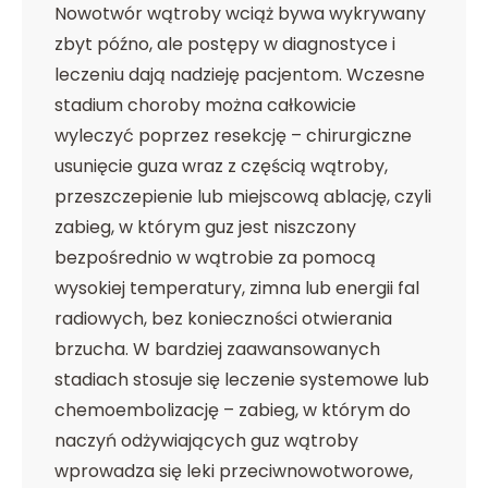
Nowotwór wątroby wciąż bywa wykrywany
zbyt późno, ale postępy w diagnostyce i
leczeniu dają nadzieję pacjentom. Wczesne
stadium choroby można całkowicie
wyleczyć poprzez resekcję – chirurgiczne
usunięcie guza wraz z częścią wątroby,
przeszczepienie lub miejscową ablację, czyli
zabieg, w którym guz jest niszczony
bezpośrednio w wątrobie za pomocą
wysokiej temperatury, zimna lub energii fal
radiowych, bez konieczności otwierania
brzucha. W bardziej zaawansowanych
stadiach stosuje się leczenie systemowe lub
chemoembolizację – zabieg, w którym do
naczyń odżywiających guz wątroby
wprowadza się leki przeciwnowotworowe,