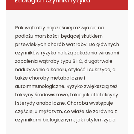
Etiologia i czynniki ryzyka
Rak wątroby najczęściej rozwija się na
podłożu marskości, będącej skutkiem
przewlekłych chorób wątroby. Do głównych
czynników ryzyka należą zakażenia wirusami
zapalenia wątroby typu B i C, długotrwałe
nadużywanie alkoholu, otyłość i cukrzyca, a
także choroby metaboliczne i
autoimmunologiczne. Ryzyko zwiększają też
toksyny środowiskowe, takie jak aflatoksyny
i sterydy anaboliczne. Choroba występuje
częściej u mężczyzn, co wiąże się zarówno z
czynnikami biologicznymi, jak i stylem życia.