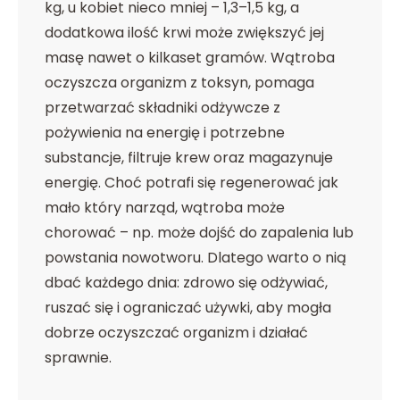
kg, u kobiet nieco mniej – 1,3–1,5 kg, a
dodatkowa ilość krwi może zwiększyć jej
masę nawet o kilkaset gramów. Wątroba
oczyszcza organizm z toksyn, pomaga
przetwarzać składniki odżywcze z
pożywienia na energię i potrzebne
substancje, filtruje krew oraz magazynuje
energię. Choć potrafi się regenerować jak
mało który narząd, wątroba może
chorować – np. może dojść do zapalenia lub
powstania nowotworu. Dlatego warto o nią
dbać każdego dnia: zdrowo się odżywiać,
ruszać się i ograniczać używki, aby mogła
dobrze oczyszczać organizm i działać
sprawnie.