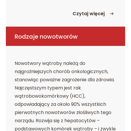
Czytaj więcej
o Charakterystyka nar
Rodzaje nowotworów
Nowotwory wątroby należą do
najgroźniejszych chorób onkologicznych,
stanowiąc poważne zagrożenie dla zdrowia.
Najczęstszym typem jest rak
wątrobowokomórkowy (HCC),
odpowiadający za około 90% wszystkich
pierwotnych nowotworów złośliwych tego
narządu. Rozwija się z hepatocytów –
podstawowych komórek wątroby – i zwykle