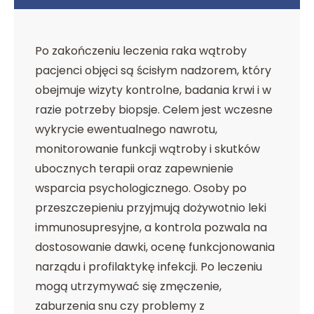
Po zakończeniu leczenia raka wątroby
pacjenci objęci są ścisłym nadzorem, który
obejmuje wizyty kontrolne, badania krwi i w
razie potrzeby biopsje. Celem jest wczesne
wykrycie ewentualnego nawrotu,
monitorowanie funkcji wątroby i skutków
ubocznych terapii oraz zapewnienie
wsparcia psychologicznego. Osoby po
przeszczepieniu przyjmują dożywotnio leki
immunosupresyjne, a kontrola pozwala na
dostosowanie dawki, ocenę funkcjonowania
narządu i profilaktykę infekcji. Po leczeniu
mogą utrzymywać się zmęczenie,
zaburzenia snu czy problemy z