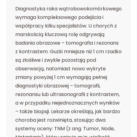
Diagnostyka raka wątrobowokomórkowego
wymaga kompleksowego podejścia i
współpracy kilku specjalistów. U chorych z
marskością kluczową rolę odgrywają
badania obrazowe – tomografia i rezonans
z kontrastem. Guzki mniejsze niż 1 cm rzadko
są złośliwe i zwykle pozostają pod
obserwacją, natomiast nowo wykryte
zmiany powyżej 1 cm wymagają pełnej
diagnostyki obrazowej – tomografii,
rezonansu lub ultrasonografii z kontrastem,
a w przypadku niejednoznacznych wyników
– także biopsji. Lekarze określają, jak bardzo
choroba jest rozwinięta, stosując dwa
systemy oceny: TNM (z ang. Tumor, Node,