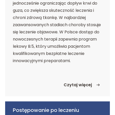
jednocześnie ograniczając dopływ krwi do
guza, co zwiększa skuteczność leczenia i
chroni zdrową tkankę. W najbardziej
zaawansowanych stadiach choroby stosuje
się leczenie objawowe. W Polsce dostęp do
nowoczesnych terapii zapewnia program
lekowy B.5, który umożliwia pacjentom
kwalifikowanym bezpłatne leczenie
innowacyjnymi preparatami.
Czytaj więcej
o Leczenie
Postępowanie po leczeniu