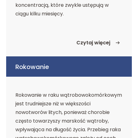
koncentracją, które zwykle ustępują w
ciągu kilku miesięcy.
Czytaj więcej
o Postępowanie po lecz
Rokowanie
Rokowanie w raku wątrobowokomórkowym
jest trudniejsze niż w większości
nowotworów litych, ponieważ chorobie
często towarzyszy marskość wątroby,
wpływająca na długość życia. Przebieg raka