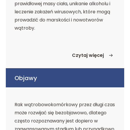
prawidłowej masy ciała, unikanie alkoholu i
leczenie zakażeń wirusowych, które mogą
prowadzić do marskości i nowotworów
wątroby.
Czytaj więcej
o Metody zapobiegania
Objawy
Rak wątrobowokomórkowy przez długi czas
może rozwijać się bezobjawowo, dlatego
często rozpoznawany jest dopiero w
zaawansowanym stadium lub przypadkowo