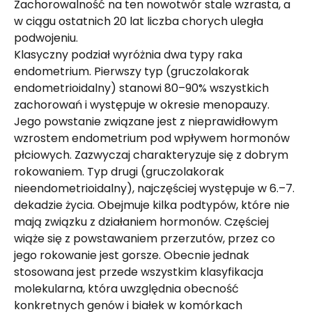
Zachorowalność na ten nowotwór stale wzrasta, a
w ciągu ostatnich 20 lat liczba chorych uległa
podwojeniu.
Klasyczny podział wyróżnia dwa typy raka
endometrium. Pierwszy typ (gruczolakorak
endometrioidalny) stanowi 80–90% wszystkich
zachorowań i występuje w okresie menopauzy.
Jego powstanie związane jest z nieprawidłowym
wzrostem endometrium pod wpływem hormonów
płciowych. Zazwyczaj charakteryzuje się z dobrym
rokowaniem. Typ drugi (gruczolakorak
nieendometrioidalny), najczęściej występuje w 6.–7.
dekadzie życia. Obejmuje kilka podtypów, które nie
mają związku z działaniem hormonów. Częściej
wiąże się z powstawaniem przerzutów, przez co
jego rokowanie jest gorsze. Obecnie jednak
stosowana jest przede wszystkim klasyfikacja
molekularna, która uwzględnia obecność
konkretnych genów i białek w komórkach