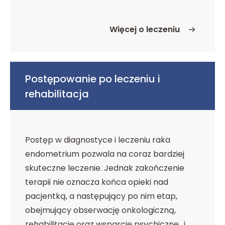
Więcej o leczeniu
o Leczenie
Postępowanie po leczeniu i
rehabilitacja
Postęp w diagnostyce i leczeniu raka
endometrium pozwala na coraz bardziej
skuteczne leczenie. Jednak zakończenie
terapii nie oznacza końca opieki nad
pacjentką, a następujący po nim etap,
obejmujący obserwację onkologiczną,
rehabilitację oraz wsparcie psychiczne i