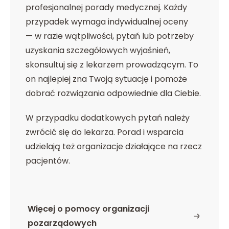
profesjonalnej porady medycznej. Każdy
przypadek wymaga indywidualnej oceny
— w razie wątpliwości, pytań lub potrzeby
uzyskania szczegółowych wyjaśnień,
skonsultuj się z lekarzem prowadzącym. To
on najlepiej zna Twoją sytuację i pomoże
dobrać rozwiązania odpowiednie dla Ciebie.
W przypadku dodatkowych pytań należy
zwrócić się do lekarza. Porad i wsparcia
udzielają też organizacje działające na rzecz
pacjentów.
Więcej o pomocy organizacji
o Pamiętaj, że każdy przypadek zdrowotny wy
pozarządowych