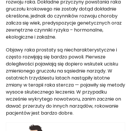
rozwoju raka. Dokładne przyczyny powstania raka
gruczołu krokowego nie zostały dotąd dokładnie
określone, jednak do czynników rozwoju choroby
zalicza się wiek, predyspozycje genetycznych oraz
zewnętrzne czynniki ryzyka – hormonalne,
ekologiczne i zakaźne.
Objawy raka prostaty są niecharakterystyczne i
często rozwijają się bardzo powoli. Pierwsze
dolegliwości pojawiają się dopiero wskutek ucisku
zmienionego gruczołu na sąsiednie narządy. W
ostatnich trzydziestu latach nastąpiły istotne
zmiany w terapii raka stercza — pojawiły się metody
wysoce skutecznego leczenia. W przypadku
wcześnie wykrytego nowotworu, zanim zacznie on
dawać przerzuty do innych narządów, rokowanie
pacjentów jest bardzo dobre.