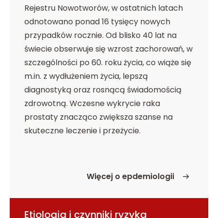
Rejestru Nowotworów, w ostatnich latach
odnotowano ponad 16 tysięcy nowych
przypadków rocznie. Od blisko 40 lat na
świecie obserwuje się wzrost zachorowań, w
szczególności po 60. roku życia, co wiąże się
m.in. z wydłużeniem życia, lepszą
diagnostyką oraz rosnącą świadomością
zdrowotną. Wczesne wykrycie raka
prostaty znacząco zwiększa szanse na
skuteczne leczenie i przeżycie.
Więcej o epdemiologii
o Epidemiologia
Etiologia i czynniki ryzyka