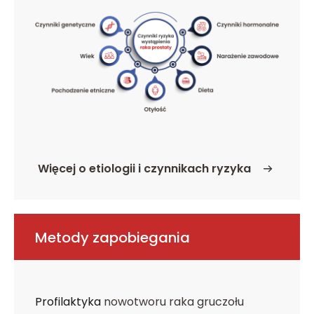
Więcej o etiologii i czynnikach ryzyka
o Etiologia i czynniki ryzyka
Metody zapobiegania
Profilaktyka
nowotworu raka gruczołu