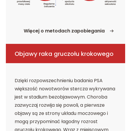
Więcej o metodach zapobiegania
o Metody zapobiegania
Objawy raka gruczołu krokowego
Dzięki rozpowszechnieniu badania PSA
większość nowotworów stercza wykrywana
jest w stadium bezobjawowym. Choroba
zazwyczaj rozwija się powoli, a pierwsze
objawy są ze strony układu moczowego i
mogą przypominać łagodny rozrost
gruczołu krokowego. Wraz z miejscowym