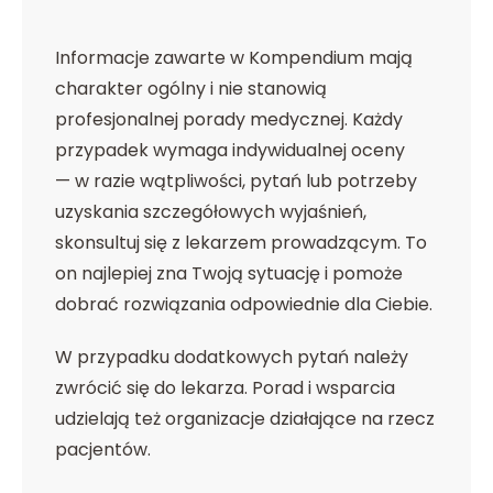
Informacje zawarte w Kompendium mają
charakter ogólny i nie stanowią
profesjonalnej porady medycznej. Każdy
przypadek wymaga indywidualnej oceny
— w razie wątpliwości, pytań lub potrzeby
uzyskania szczegółowych wyjaśnień,
skonsultuj się z lekarzem prowadzącym. To
on najlepiej zna Twoją sytuację i pomoże
dobrać rozwiązania odpowiednie dla Ciebie.
W przypadku dodatkowych pytań należy
zwrócić się do lekarza. Porad i wsparcia
udzielają też organizacje działające na rzecz
pacjentów.